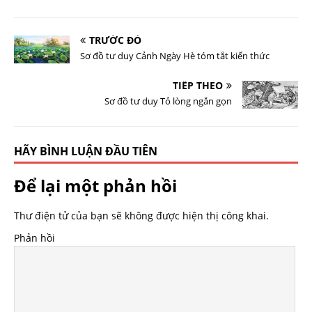
TRƯỚC ĐÓ
Sơ đồ tư duy Cảnh Ngày Hè tóm tắt kiến thức
TIẾP THEO
Sơ đồ tư duy Tỏ lòng ngắn gọn
HÃY BÌNH LUẬN ĐẦU TIÊN
Để lại một phản hồi
Thư điện tử của bạn sẽ không được hiện thị công khai.
Phản hồi