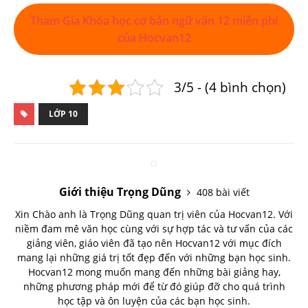
Tham Gia Khóa học cơ bản ngữ văn 12 miễn phí
của Hocvan12
3/5 - (4 bình chọn)
LỚP 10
Giới thiệu Trọng Dũng
408 bài viết
Xin Chào anh là Trọng Dũng quan trị viên của Hocvan12. Với
niềm đam mê văn học cùng với sự hợp tác và tư vấn của các
giảng viên, giáo viên đã tạo nên Hocvan12 với mục đích
mang lại những giá trị tốt đẹp đến với những bạn học sinh.
Hocvan12 mong muốn mang đến những bài giảng hay,
những phương pháp mới để từ đó giúp đỡ cho quá trình
học tập và ôn luyện của các bạn học sinh.