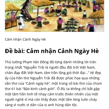
Cảm nhận Cảnh Ngày Hè
Đề bài: Cảm nhận Cảnh Ngày Hè
Thủ tướng Phạm Văn Đồng đã từng dành những lời trân
trọng nhất “Nguyễn Trãi là người đầu đội trời Việt Nam,
chân đạp đất Việt Nam, tâm hồn lộng gió thời đại…” Vẻ đẹp
ấy của hồn thơ Nguyễn Trãi đã được phác họa qua những
vần thơ của “Cảnh ngày hè”, một trong số bài thơ của chùm
thơ 61 bài “Bảo kính cảnh giới”. Ở đó, ta không chỉ bắt gặp
một tâm hồn tinh tế nhạy cảm trước thiên nhiên của một
người nghệ sĩ mà còn thấy được một tấm lòng luôn cháy
sáng vì nước vì dân của vị anh hùng dân tộc.