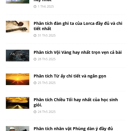
1 Th6 2025
Phân tích đàn ghi ta của Lorca đầy đủ và chi
tiết nhất
31 Th5 2025
Phân tích Vội Vàng hay nhất trọn vẹn cả bài
28 Th5 2025
Phân tích Từ ấy chi tiết và ngắn gọn
25 Th5 2025
Phân tích Chiều Tối hay nhất của học sinh
giỏi.
24 Th5 2025
Phân tích nhân vật Phùng dàn ý đầy đủ