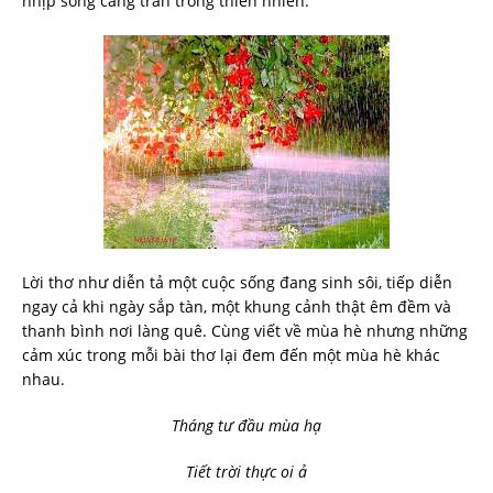
nhịp sống căng tràn trong thiên nhiên.
Lời thơ như diễn tả một cuộc sống đang sinh sôi, tiếp diễn
ngay cả khi ngày sắp tàn, một khung cảnh thật êm đềm và
thanh bình nơi làng quê. Cùng viết về mùa hè nhưng những
cảm xúc trong mỗi bài thơ lại đem đến một mùa hè khác
nhau.
Tháng tư đầu mùa hạ
Tiết trời thực oi ả