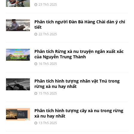
23 Th5 2025
Phân tích người Đàn Bà Hàng Chài dàn ý chi
tiết
22 Th5 2025
Phân tích Rừng xà nu truyện ngắn xuất xắc
của Nguyễn Trung Thành
16 Th5 2025
Phân tích hình tượng nhân vật Tnú trong
rừng xà nu hay nhất
15 Th5 2025
Phân tích hình tượng cây xà nu trong rừng
xà nu hay nhất
13 Th5 2025