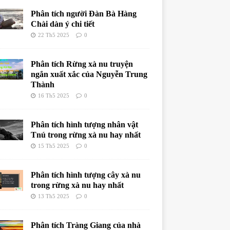
Phân tích người Đàn Bà Hàng
Chài dàn ý chi tiết
22 Th5 2025
0
Phân tích Rừng xà nu truyện
ngắn xuất xắc của Nguyễn Trung
Thành
16 Th5 2025
0
Phân tích hình tượng nhân vật
Tnú trong rừng xà nu hay nhất
15 Th5 2025
0
Phân tích hình tượng cây xà nu
trong rừng xà nu hay nhất
13 Th5 2025
0
Phân tích Tràng Giang của nhà