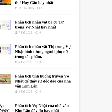
thơ Huy Cận hay nhất
11 Th5 2025
0
Phân tích nhân vật bà cụ Tứ
trong Vợ Nhặt hay nhất
7 Th5 2025
0
Phân tích nhân vật Thị trong Vợ
Nhặt hình tượng người phụ nữ
trong tác phẩm.
6 Th5 2025
0
Phân tích tình huống truyện Vợ
Nhặt để thấy sự độc đáo của nhà
văn Kim Lân
4 Th5 2025
0
Phân tích Vợ Nhặt của nhà văn
Kim Lân đầy đủ hay nhất