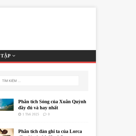
 TẬP
Phân tích Sóng của Xuân Quỳnh
đầy đủ và hay nhất
1 Th6 2025
0
Phân tích đàn ghi ta của Lorca