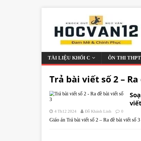
TÀI LIỆU KHỐI C
ÔN THI THPT
Trả bài viết số 2 – Ra
Soạ
viế
4 Th12 2024
Đỗ Khánh Linh
0
Giáo án Trả bài viết số 2 – Ra đề bài viết số 