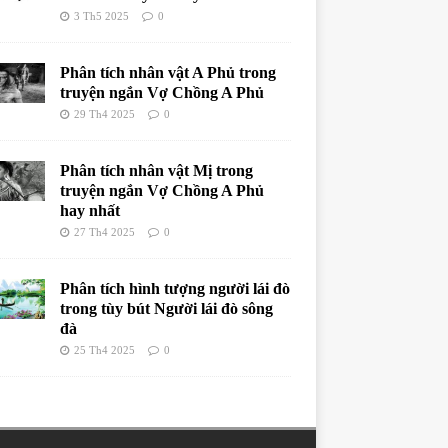
3 Th5 2025
0
Phân tích nhân vật A Phủ trong
truyện ngắn Vợ Chồng A Phủ
29 Th4 2025
0
Phân tích nhân vật Mị trong
truyện ngắn Vợ Chồng A Phủ
hay nhất
27 Th4 2025
0
Phân tích hình tượng người lái đò
trong tùy bút Người lái đò sông
đà
25 Th4 2025
0