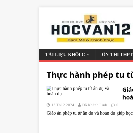
TÀI LIỆU KHỐI C
ÔN THI THPT
Thực hành phép tu t
Giá
hoá
15 Th12 2024
Đỗ Khánh Linh
0
Giáo án phép tu từ ẩn dụ và hoán dụ giúp học