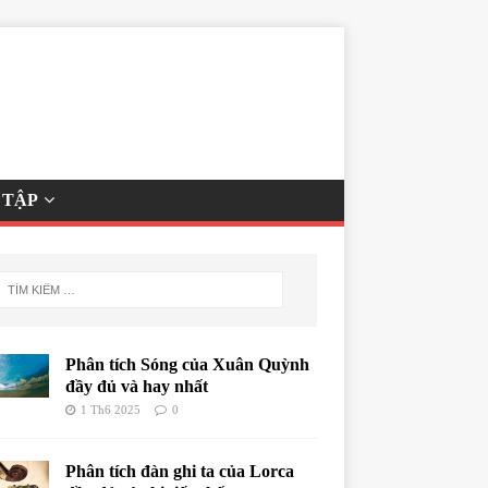
 TẬP
Phân tích Sóng của Xuân Quỳnh
đầy đủ và hay nhất
1 Th6 2025
0
Phân tích đàn ghi ta của Lorca