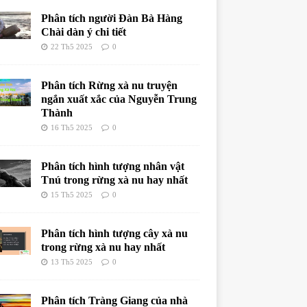
Phân tích người Đàn Bà Hàng
Chài dàn ý chi tiết
22 Th5 2025
0
Phân tích Rừng xà nu truyện
ngắn xuất xắc của Nguyễn Trung
Thành
16 Th5 2025
0
Phân tích hình tượng nhân vật
Tnú trong rừng xà nu hay nhất
15 Th5 2025
0
Phân tích hình tượng cây xà nu
trong rừng xà nu hay nhất
13 Th5 2025
0
Phân tích Tràng Giang của nhà