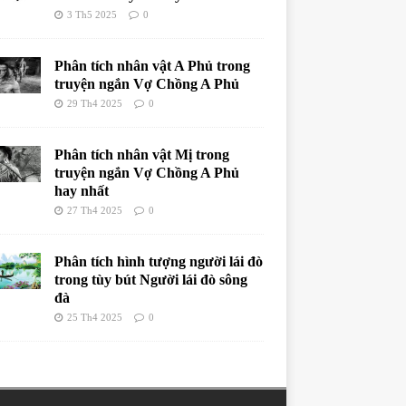
3 Th5 2025
0
Phân tích nhân vật A Phủ trong
truyện ngắn Vợ Chồng A Phủ
29 Th4 2025
0
Phân tích nhân vật Mị trong
truyện ngắn Vợ Chồng A Phủ
hay nhất
27 Th4 2025
0
Phân tích hình tượng người lái đò
trong tùy bút Người lái đò sông
đà
25 Th4 2025
0