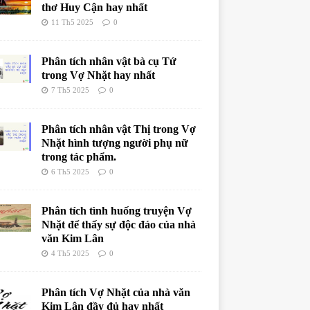
thơ Huy Cận hay nhất
11 Th5 2025
0
Phân tích nhân vật bà cụ Tứ
trong Vợ Nhặt hay nhất
7 Th5 2025
0
Phân tích nhân vật Thị trong Vợ
Nhặt hình tượng người phụ nữ
trong tác phẩm.
6 Th5 2025
0
Phân tích tình huống truyện Vợ
Nhặt để thấy sự độc đáo của nhà
văn Kim Lân
4 Th5 2025
0
Phân tích Vợ Nhặt của nhà văn
Kim Lân đầy đủ hay nhất