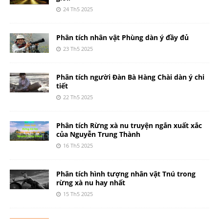
24 Th5 2025
Phân tích nhân vật Phùng dàn ý đầy đủ
23 Th5 2025
Phân tích người Đàn Bà Hàng Chài dàn ý chi
tiết
22 Th5 2025
Phân tích Rừng xà nu truyện ngắn xuất xắc
của Nguyễn Trung Thành
16 Th5 2025
Phân tích hình tượng nhân vật Tnú trong
rừng xà nu hay nhất
15 Th5 2025