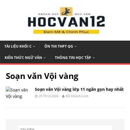
TÀI LIỆU KHỐI C
ÔN THI THPT QG
KIẾN THỨC NGỮ VĂN
THÔNG TIN HỌC TẬP
Soạn văn Vội vàng
Soạn văn Vội vàng lớp 11 ngắn gọn hay nhất
25 Th12 2024
Đỗ Khánh Linh