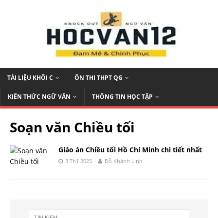
TÀI LIỆU KHỐI C
ÔN THI THPT QG
KIẾN THỨC NGỮ VĂN
THÔNG TIN HỌC TẬP
Soạn văn Chiều tối
Giáo án Chiều tối Hồ Chí Minh chi tiết nhất
3 Th1 2025
Đỗ Khánh Linh