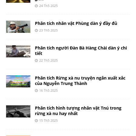
24 Th5 2025
Phân tích nhân vật Phùng dàn ý đầy đủ
23 Th5 2025
Phân tích người Đàn Bà Hàng Chài dàn ý chi
tiết
22 Th5 2025
Phân tích Rừng xà nu truyện ngắn xuất xắc
của Nguyễn Trung Thành
16 Th5 2025
Phân tích hình tượng nhân vật Tnú trong
rừng xà nu hay nhất
15 Th5 2025