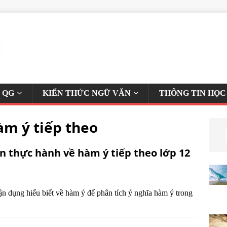
 QG
KIẾN THỨC NGỮ VĂN
THÔNG TIN HỌC
àm ý tiếp theo
n thực hành về hàm ý tiếp theo lớp 12
n dụng hiểu biết về hàm ý để phân tích ý nghĩa hàm ý trong