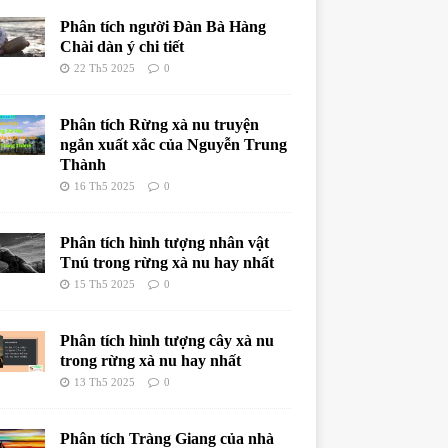
Phân tích người Đàn Bà Hàng
Chài dàn ý chi tiết
22 Th5 2025
0
Phân tích Rừng xà nu truyện
ngắn xuất xắc của Nguyễn Trung
Thành
16 Th5 2025
0
Phân tích hình tượng nhân vật
Tnú trong rừng xà nu hay nhất
15 Th5 2025
0
Phân tích hình tượng cây xà nu
trong rừng xà nu hay nhất
13 Th5 2025
0
Phân tích Tràng Giang của nhà