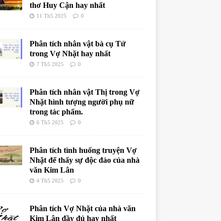
thơ Huy Cận hay nhất
11 Th5 2025
0
Phân tích nhân vật bà cụ Tứ
trong Vợ Nhặt hay nhất
7 Th5 2025
0
Phân tích nhân vật Thị trong Vợ
Nhặt hình tượng người phụ nữ
trong tác phẩm.
6 Th5 2025
0
Phân tích tình huống truyện Vợ
Nhặt để thấy sự độc đáo của nhà
văn Kim Lân
4 Th5 2025
0
Phân tích Vợ Nhặt của nhà văn
Kim Lân đầy đủ hay nhất