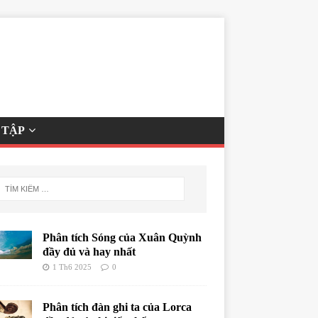
 TẬP
Phân tích Sóng của Xuân Quỳnh
đầy đủ và hay nhất
1 Th6 2025
0
Phân tích đàn ghi ta của Lorca