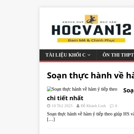
TÀI LIỆU KHỐI C
ÔN THI THPT
Soạn thực hành về h
Soạ
chi tiết nhất
10 Th2 2025
Đỗ Khánh Linh
0
Soạn thực hành về hàm ý tiếp theo giúp HS vậ
[…]