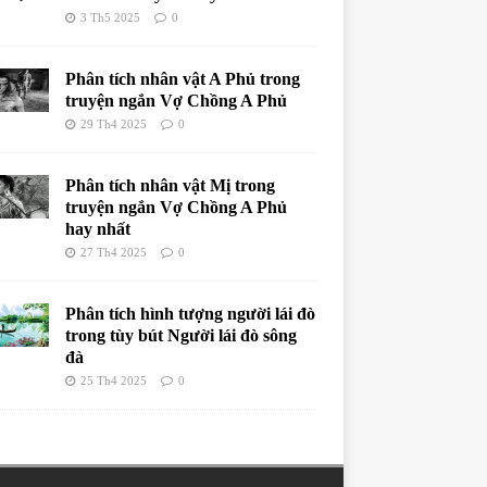
3 Th5 2025
0
Phân tích nhân vật A Phủ trong
truyện ngắn Vợ Chồng A Phủ
29 Th4 2025
0
Phân tích nhân vật Mị trong
truyện ngắn Vợ Chồng A Phủ
hay nhất
27 Th4 2025
0
Phân tích hình tượng người lái đò
trong tùy bút Người lái đò sông
đà
25 Th4 2025
0