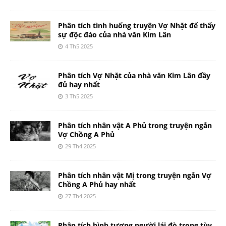
Phân tích tình huống truyện Vợ Nhặt để thấy
sự độc đáo của nhà văn Kim Lân
4 Th5 2025
Phân tích Vợ Nhặt của nhà văn Kim Lân đầy
đủ hay nhất
3 Th5 2025
Phân tích nhân vật A Phủ trong truyện ngắn
Vợ Chồng A Phủ
29 Th4 2025
Phân tích nhân vật Mị trong truyện ngắn Vợ
Chồng A Phủ hay nhất
27 Th4 2025
Phân tích hình tượng người lái đò trong tùy