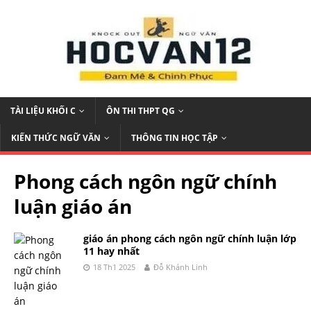
TÀI LIỆU KHỐI C
ÔN THI THPT QG
KIẾN THỨC NGỮ VĂN
THÔNG TIN HỌC TẬP
Phong cách ngôn ngữ chính
luận giáo án
giáo án phong cách ngôn ngữ chính luận lớp
11 hay nhất
18 Th1 2025
Đỗ Khánh Linh