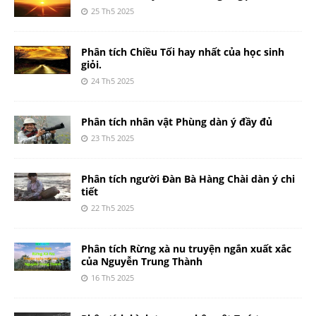
25 Th5 2025
Phân tích Chiều Tối hay nhất của học sinh
giỏi.
24 Th5 2025
Phân tích nhân vật Phùng dàn ý đầy đủ
23 Th5 2025
Phân tích người Đàn Bà Hàng Chài dàn ý chi
tiết
22 Th5 2025
Phân tích Rừng xà nu truyện ngắn xuất xắc
của Nguyễn Trung Thành
16 Th5 2025