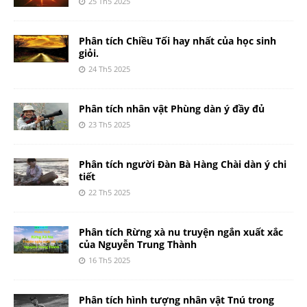
25 Th5 2025
Phân tích Chiều Tối hay nhất của học sinh
giỏi.
24 Th5 2025
Phân tích nhân vật Phùng dàn ý đầy đủ
23 Th5 2025
Phân tích người Đàn Bà Hàng Chài dàn ý chi
tiết
22 Th5 2025
Phân tích Rừng xà nu truyện ngắn xuất xắc
của Nguyễn Trung Thành
16 Th5 2025
Phân tích hình tượng nhân vật Tnú trong