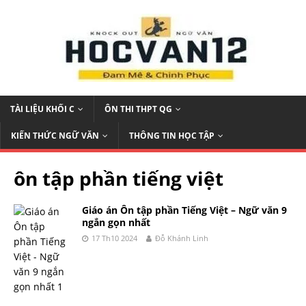
TÀI LIỆU KHỐI C
ÔN THI THPT QG
KIẾN THỨC NGỮ VĂN
THÔNG TIN HỌC TẬP
ôn tập phần tiếng việt
Giáo án Ôn tập phần Tiếng Việt – Ngữ văn 9
ngắn gọn nhất
17 Th10 2024
Đỗ Khánh Linh