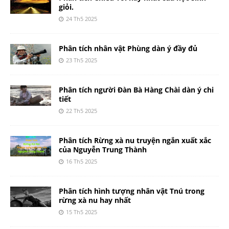
giỏi.
24 Th5 2025
Phân tích nhân vật Phùng dàn ý đầy đủ
23 Th5 2025
Phân tích người Đàn Bà Hàng Chài dàn ý chi
tiết
22 Th5 2025
Phân tích Rừng xà nu truyện ngắn xuất xắc
của Nguyễn Trung Thành
16 Th5 2025
Phân tích hình tượng nhân vật Tnú trong
rừng xà nu hay nhất
15 Th5 2025