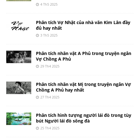
4 Th5 2025
Phân tích Vợ Nhặt của nhà văn Kim Lân đầy
đủ hay nhất
3 Th5 2025
Phân tích nhân vật A Phủ trong truyện ngắn
Vợ Chồng A Phủ
29 Th4 2025
Phân tích nhân vật Mị trong truyện ngắn Vợ
Chồng A Phủ hay nhất
27 Th4 2025
Phân tích hình tượng người lái đò trong tùy
bút Người lái đò sông đà
25 Th4 2025