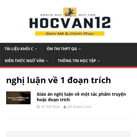
TÀI LIỆU KHỐI C
ÔN THI THPT QG
KIẾN THỨC NGỮ VĂN
THÔNG TIN HỌC TẬP
nghị luận về 1 đoạn trích
Giáo án nghị luận về một tác phẩm truyện
hoặc đoạn trích
24 Th9 2024
Đỗ Khánh Linh