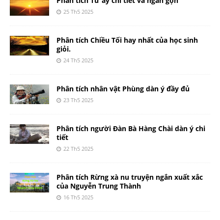
Phân tích Từ ấy chi tiết và ngắn gọn
25 Th5 2025
Phân tích Chiều Tối hay nhất của học sinh
giỏi.
24 Th5 2025
Phân tích nhân vật Phùng dàn ý đầy đủ
23 Th5 2025
Phân tích người Đàn Bà Hàng Chài dàn ý chi
tiết
22 Th5 2025
Phân tích Rừng xà nu truyện ngắn xuất xắc
của Nguyễn Trung Thành
16 Th5 2025