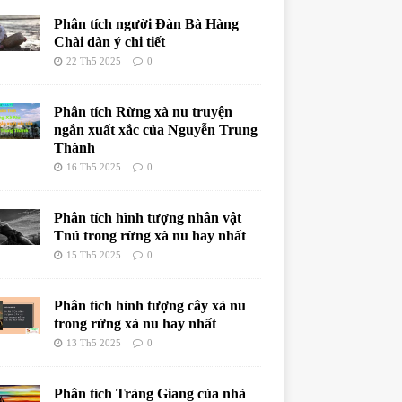
Phân tích người Đàn Bà Hàng
Chài dàn ý chi tiết
22 Th5 2025
0
Phân tích Rừng xà nu truyện
ngắn xuất xắc của Nguyễn Trung
Thành
16 Th5 2025
0
Phân tích hình tượng nhân vật
Tnú trong rừng xà nu hay nhất
15 Th5 2025
0
Phân tích hình tượng cây xà nu
trong rừng xà nu hay nhất
13 Th5 2025
0
Phân tích Tràng Giang của nhà