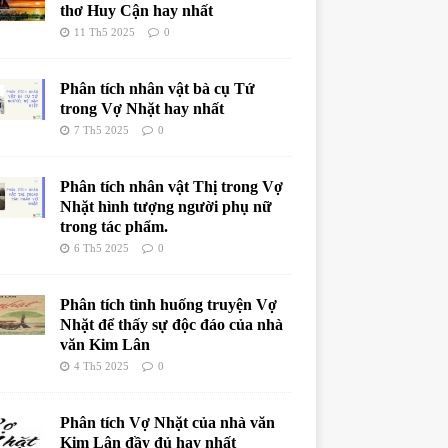
thơ Huy Cận hay nhất
11 Th5 2025
0
Phân tích nhân vật bà cụ Tứ
trong Vợ Nhặt hay nhất
7 Th5 2025
0
Phân tích nhân vật Thị trong Vợ
Nhặt hình tượng người phụ nữ
trong tác phẩm.
6 Th5 2025
0
Phân tích tình huống truyện Vợ
Nhặt để thấy sự độc đáo của nhà
văn Kim Lân
4 Th5 2025
0
Phân tích Vợ Nhặt của nhà văn
Kim Lân đầy đủ hay nhất