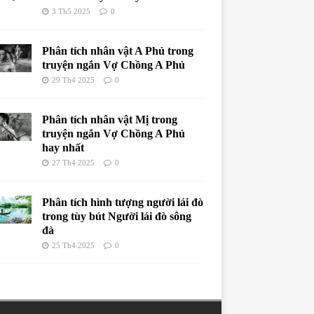
3 Th5 2025
0
Phân tích nhân vật A Phủ trong
truyện ngắn Vợ Chồng A Phủ
29 Th4 2025
0
Phân tích nhân vật Mị trong
truyện ngắn Vợ Chồng A Phủ
hay nhất
27 Th4 2025
0
Phân tích hình tượng người lái đò
trong tùy bút Người lái đò sông
đà
25 Th4 2025
0