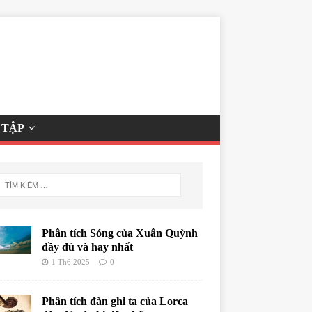
 TẬP
Phân tích Sóng của Xuân Quỳnh
đầy đủ và hay nhất
1 Th6 2025
0
Phân tích đàn ghi ta của Lorca