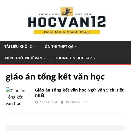
TÀI LIỆU KHỐI C
ÔN THI THPT QG
KIẾN THỨC NGỮ VĂN
THÔNG TIN HỌC TẬP
giáo án tổng kết văn học
Giáo án Tổng kết văn học Ngữ Văn 9 chi tiết
nhất
7 Th11 2024
Đỗ Khánh Linh