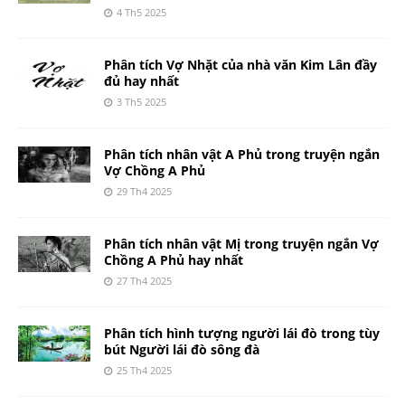
4 Th5 2025
Phân tích Vợ Nhặt của nhà văn Kim Lân đầy
đủ hay nhất
3 Th5 2025
Phân tích nhân vật A Phủ trong truyện ngắn
Vợ Chồng A Phủ
29 Th4 2025
Phân tích nhân vật Mị trong truyện ngắn Vợ
Chồng A Phủ hay nhất
27 Th4 2025
Phân tích hình tượng người lái đò trong tùy
bút Người lái đò sông đà
25 Th4 2025