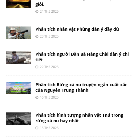
giỏi.
24 Th5 2025
Phân tích nhân vật Phùng dàn ý đầy đủ
23 Th5 2025
Phân tích người Đàn Bà Hàng Chài dàn ý chi
tiết
22 Th5 2025
Phân tích Rừng xà nu truyện ngắn xuất xắc
của Nguyễn Trung Thành
16 Th5 2025
Phân tích hình tượng nhân vật Tnú trong
rừng xà nu hay nhất
15 Th5 2025