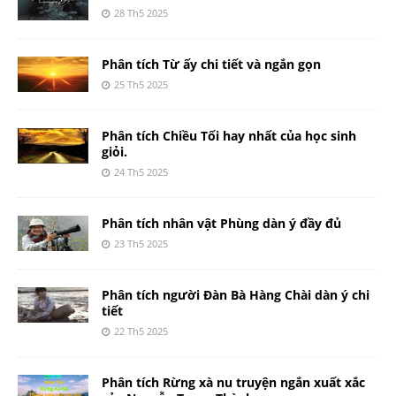
28 Th5 2025
Phân tích Từ ấy chi tiết và ngắn gọn
25 Th5 2025
Phân tích Chiều Tối hay nhất của học sinh
giỏi.
24 Th5 2025
Phân tích nhân vật Phùng dàn ý đầy đủ
23 Th5 2025
Phân tích người Đàn Bà Hàng Chài dàn ý chi
tiết
22 Th5 2025
Phân tích Rừng xà nu truyện ngắn xuất xắc