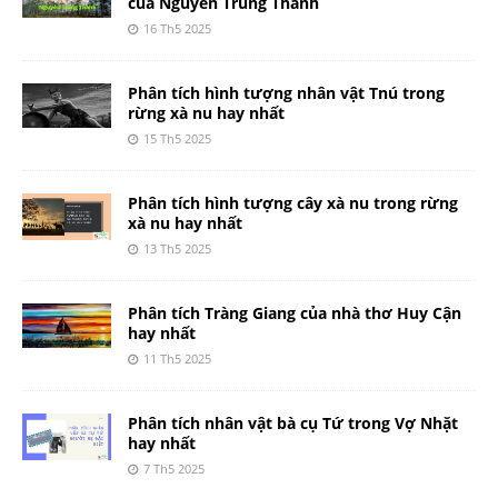
của Nguyễn Trung Thành
16 Th5 2025
Phân tích hình tượng nhân vật Tnú trong
rừng xà nu hay nhất
15 Th5 2025
Phân tích hình tượng cây xà nu trong rừng
xà nu hay nhất
13 Th5 2025
Phân tích Tràng Giang của nhà thơ Huy Cận
hay nhất
11 Th5 2025
Phân tích nhân vật bà cụ Tứ trong Vợ Nhặt
hay nhất
7 Th5 2025