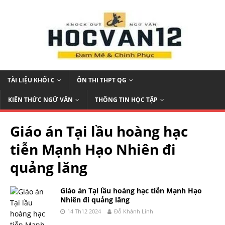
TÀI LIỆU KHỐI C
ÔN THI THPT QG
KIẾN THỨC NGỮ VĂN
THÔNG TIN HỌC TẬP
Giáo án Tại lầu hoàng hạc
tiễn Mạnh Hạo Nhiên đi
quảng lăng
Giáo án Tại lầu hoàng hạc tiễn Mạnh Hạo
Nhiên đi quảng lăng
14 Th12 2024
Đỗ Khánh Linh