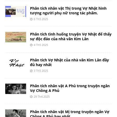
Phân tích nhân vật Thị trong Vợ Nhặt hình
tượng người phụ nữ trong tác phẩm.
6 Th5 2025
Phân tích tình huống truyện Vợ Nhặt để thấy
sự độc đáo của nhà văn Kim Lân
4 Th5 2025
Phân tích Vợ Nhặt của nhà văn Kim Lân đầy
đủ hay nhất
3 Th5 2025
Phân tích nhân vật A Phủ trong truyện ngắn
Vợ Chồng A Phủ
29 Th4 2025
Phân tích nhân vật Mị trong truyện ngắn Vợ
Chồng A Phủ hay nhất