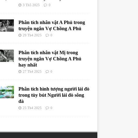
3 Th5 2025
0
Phân tích nhân vật A Phủ trong
truyện ngắn Vợ Chồng A Phủ
29 Th4 2025
0
Phân tích nhân vật Mị trong
truyện ngắn Vợ Chồng A Phủ
hay nhất
27 Th4 2025
0
Phân tích hình tượng người lái đò
trong tùy bút Người lái đò sông
đà
25 Th4 2025
0