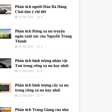
Phân tích người Đàn Bà Hàng
Chài dàn ý chi tiết
22 Th5 2025
0
Phân tích Rừng xà nu truyện
ngắn xuất xắc của Nguyễn Trung
Thành
16 Th5 2025
0
Phân tích hình tượng nhân vật
Tnú trong rừng xà nu hay nhất
15 Th5 2025
0
Phân tích hình tượng cây xà nu
trong rừng xà nu hay nhất
13 Th5 2025
0
Phân tích Tràng Giang của nhà