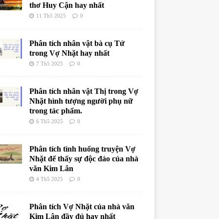
thơ Huy Cận hay nhất
11 Th5 2025
0
Phân tích nhân vật bà cụ Tứ
trong Vợ Nhặt hay nhất
7 Th5 2025
0
Phân tích nhân vật Thị trong Vợ
Nhặt hình tượng người phụ nữ
trong tác phẩm.
6 Th5 2025
0
Phân tích tình huống truyện Vợ
Nhặt để thấy sự độc đáo của nhà
văn Kim Lân
4 Th5 2025
0
Phân tích Vợ Nhặt của nhà văn
Kim Lân đầy đủ hay nhất