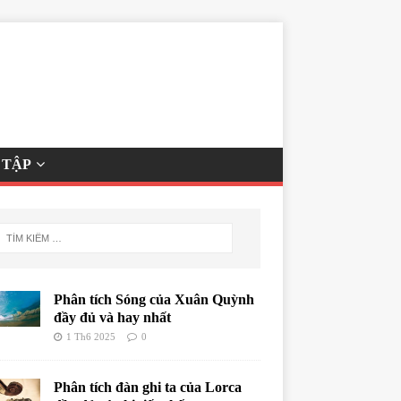
 TẬP
Phân tích Sóng của Xuân Quỳnh
đầy đủ và hay nhất
1 Th6 2025
0
Phân tích đàn ghi ta của Lorca