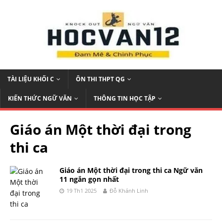
TÀI LIỆU KHỐI C
ÔN THI THPT QG
KIẾN THỨC NGỮ VĂN
THÔNG TIN HỌC TẬP
Giáo án Một thời đại trong
thi ca
Giáo án Một thời đại trong thi ca Ngữ văn
11 ngắn gọn nhất
19 Th1 2025
Đỗ Khánh Linh