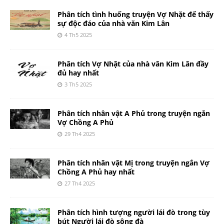
Phân tích tình huống truyện Vợ Nhặt để thấy
sự độc đáo của nhà văn Kim Lân
4 Th5 2025
Phân tích Vợ Nhặt của nhà văn Kim Lân đầy
đủ hay nhất
3 Th5 2025
Phân tích nhân vật A Phủ trong truyện ngắn
Vợ Chồng A Phủ
29 Th4 2025
Phân tích nhân vật Mị trong truyện ngắn Vợ
Chồng A Phủ hay nhất
27 Th4 2025
Phân tích hình tượng người lái đò trong tùy
bút Người lái đò sông đà