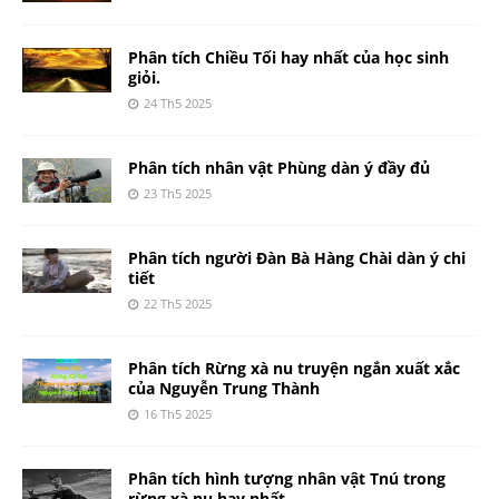
Phân tích Chiều Tối hay nhất của học sinh
giỏi.
24 Th5 2025
Phân tích nhân vật Phùng dàn ý đầy đủ
23 Th5 2025
Phân tích người Đàn Bà Hàng Chài dàn ý chi
tiết
22 Th5 2025
Phân tích Rừng xà nu truyện ngắn xuất xắc
của Nguyễn Trung Thành
16 Th5 2025
Phân tích hình tượng nhân vật Tnú trong
rừng xà nu hay nhất