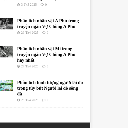
3 Th5 2025
0
Phân tích nhân vật A Phủ trong
truyện ngắn Vợ Chồng A Phủ
29 Th4 2025
0
Phân tích nhân vật Mị trong
truyện ngắn Vợ Chồng A Phủ
hay nhất
27 Th4 2025
0
Phân tích hình tượng người lái đò
trong tùy bút Người lái đò sông
đà
25 Th4 2025
0