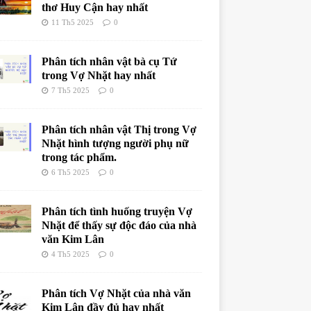
thơ Huy Cận hay nhất
11 Th5 2025
0
Phân tích nhân vật bà cụ Tứ
trong Vợ Nhặt hay nhất
7 Th5 2025
0
Phân tích nhân vật Thị trong Vợ
Nhặt hình tượng người phụ nữ
trong tác phẩm.
6 Th5 2025
0
Phân tích tình huống truyện Vợ
Nhặt để thấy sự độc đáo của nhà
văn Kim Lân
4 Th5 2025
0
Phân tích Vợ Nhặt của nhà văn
Kim Lân đầy đủ hay nhất