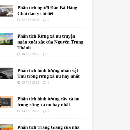
Phân tích người Đàn Bà Hàng
Chài dàn ý chi tiết
22 Th5 2025
0
Phân tích Rừng xà nu truyện
ngắn xuất xắc của Nguyễn Trung
Thành
16 Th5 2025
0
Phân tích hình tượng nhân vật
Tnú trong rừng xà nu hay nhất
15 Th5 2025
0
Phân tích hình tượng cây xà nu
trong rừng xà nu hay nhất
13 Th5 2025
0
Phân tích Tràng Giang của nhà