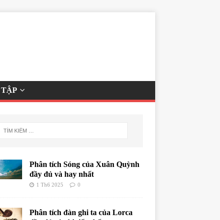
 TẬP
Phân tích Sóng của Xuân Quỳnh
đầy đủ và hay nhất
1 Th6 2025
0
Phân tích đàn ghi ta của Lorca